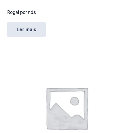
Rogai por nós
Ler mais