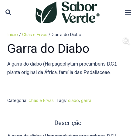
Início
/
Chás e Ervas
/ Garra do Diabo
Garra do Diabo
A garra do diabo (Harpagophytum procumbens D.C.),
planta original da África, família das Pedaliaceae.
Categoria:
Chás e Ervas
Tags:
diabo
,
garra
Descrição