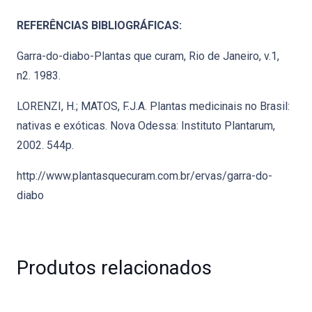
REFERÊNCIAS BIBLIOGRÁFICAS:
Garra-do-diabo-Plantas que curam, Rio de Janeiro, v.1,
n2. 1983.
LORENZI, H.; MATOS, F.J.A. Plantas medicinais no Brasil:
nativas e exóticas. Nova Odessa: Instituto Plantarum,
2002. 544p.
http://www.plantasquecuram.com.br/ervas/garra-do-
diabo
Produtos relacionados