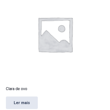
Clara de ovo
Ler mais