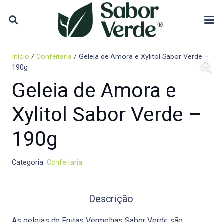
Início
/
Confeitaria
/ Geleia de Amora e Xylitol Sabor Verde –
190g
Geleia de Amora e
Xylitol Sabor Verde –
190g
Categoria:
Confeitaria
Descrição
As geleias de Frutas Vermelhas Sabor Verde são