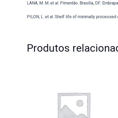
LANA, M. M. et al. Pimentão. Brasília, DF: Embrapa
PILON, L. et al. Shelf life of minimally processed
Produtos relaciona