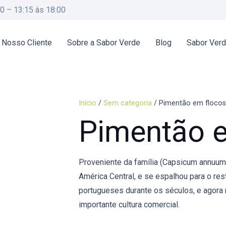
00 – 13:15 às 18:00
 Nosso Cliente
Sobre a Sabor Verde
Blog
Sabor Ver
Início
/
Sem categoria
/ Pimentão em flocos
Pimentão e
Proveniente da família (Capsicum annuum)
América Central, e se espalhou para o re
portugueses durante os séculos, e agora 
importante cultura comercial.