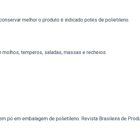
conservar melhor o produto é indicado potes de polietileno.
em molhos, temperos, saladas, massas e recheios.
em pó em embalagem de polietileno. Revista Brasileira de Produt