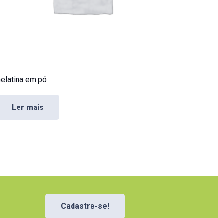
elatina em pó
Ler mais
Cadastre-se!