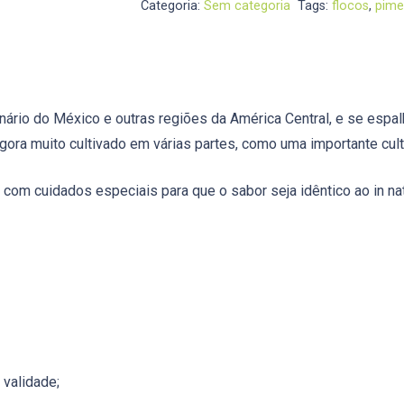
Categoria:
Sem categoria
Tags:
flocos
,
pime
nário do México e outras regiões da América Central, e se espa
ora muito cultivado em várias partes, como uma importante cult
com cuidados especiais para que o sabor seja idêntico ao in nat
 validade;