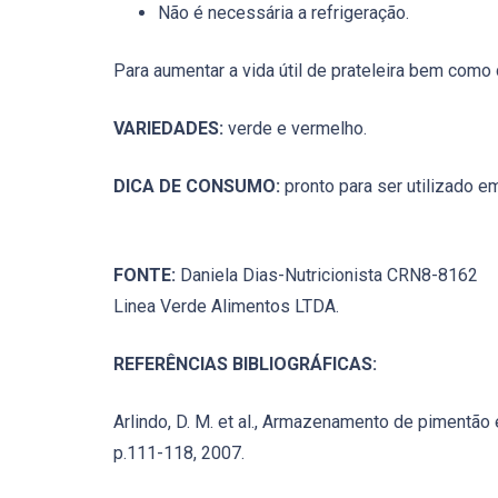
Não é necessária a refrigeração.
Para aumentar a vida útil de prateleira bem como 
VARIEDADES:
verde e vermelho.
DICA DE CONSUMO:
pronto para ser utilizado 
FONTE:
Daniela Dias-Nutricionista CRN8-8162
Linea Verde Alimentos LTDA.
REFERÊNCIAS BIBLIOGRÁFICAS:
Arlindo, D. M. et al., Armazenamento de pimentão 
p.111-118, 2007.