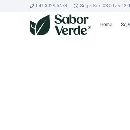
041 3029 5478
Seg a Sex: 08:00 às 12:
Home
Seja