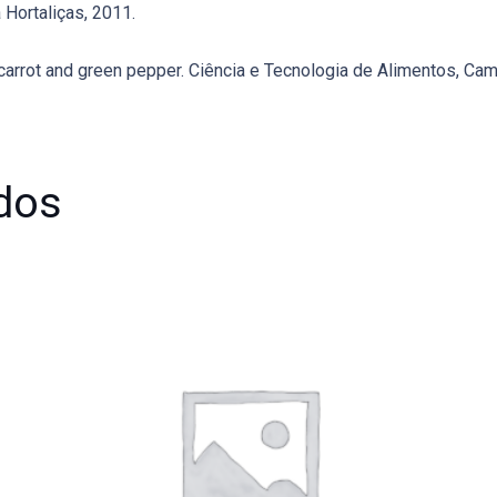
 Hortaliças, 2011.
 carrot and green pepper. Ciência e Tecnologia de Alimentos, Campi
dos