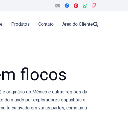
de
Produtos
Contato
Área do Cliente
m flocos
 é originário do México e outras regiões da
sto do mundo por exploradores espanhóis e
muito cultivado em várias partes, como uma