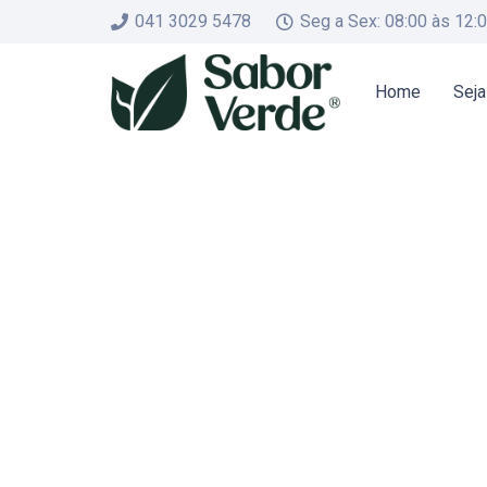
041 3029 5478
Seg a Sex: 08:00 às 12:
Home
Seja