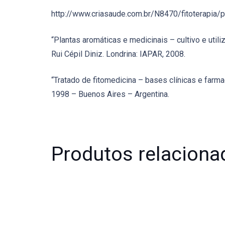
http://www.criasaude.com.br/N8470/fitoterapia/p
“Plantas aromáticas e medicinais – cultivo e utili
Rui Cépil Diniz. Londrina: IAPAR, 2008.
“Tratado de fitomedicina – bases clínicas e farmac
1998 – Buenos Aires – Argentina.
Produtos relaciona