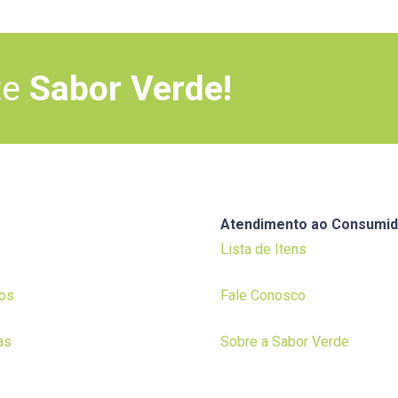
te
Sabor Verde!
Atendimento ao Consumid
Lista de Itens
os
Fale Conosco
as
Sobre a Sabor Verde