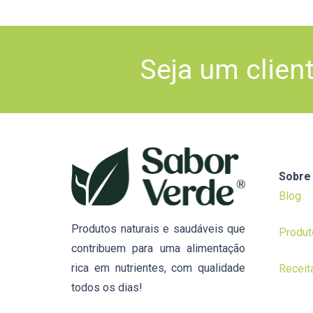
Seja um clien
Sobre
Blog
Produtos naturais e saudáveis que
Produt
contribuem para uma alimentação
rica em nutrientes, com qualidade
Receit
todos os dias!