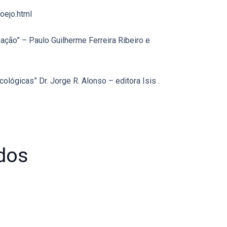
oejo.html
zação” – Paulo Guilherme Ferreira Ribeiro e
ológicas” Dr. Jorge R. Alonso – editora Isis .
dos