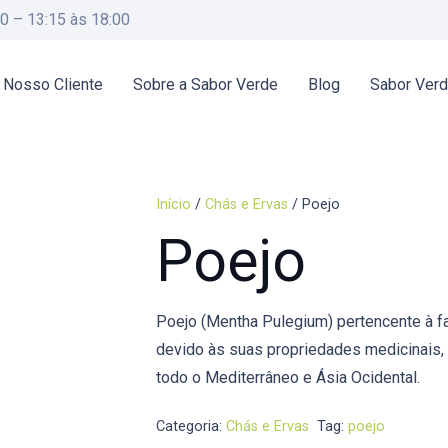
00 – 13:15 às 18:00
 Nosso Cliente
Sobre a Sabor Verde
Blog
Sabor Ver
Início
/
Chás e Ervas
/ Poejo
Poejo
Poejo (Mentha Pulegium) pertencente à fa
devido às suas propriedades medicinais,
todo o Mediterrâneo e Ásia Ocidental.
Categoria:
Chás e Ervas
Tag:
poejo