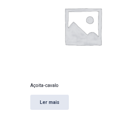
Açoita-cavalo
Ler mais