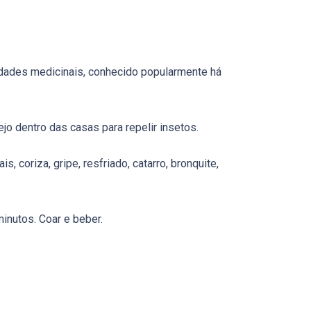
edades medicinais, conhecido popularmente há
o dentro das casas para repelir insetos.
is, coriza, gripe, resfriado, catarro, bronquite,
minutos. Coar e beber.