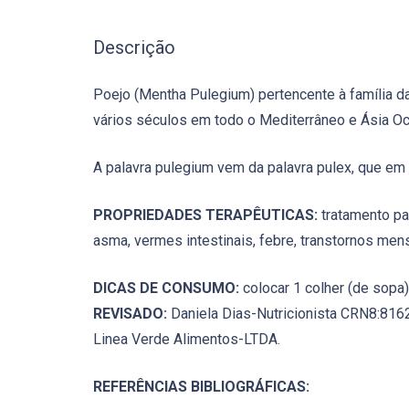
Descrição
Poejo (Mentha Pulegium) pertencente à família d
vários séculos em todo o Mediterrâneo e Ásia Oc
A palavra pulegium vem da palavra pulex, que em 
PROPRIEDADES TERAPÊUTICAS:
tratamento para
asma, vermes intestinais, febre, transtornos men
DICAS DE CONSUMO:
colocar 1 colher (de sopa)
REVISADO:
Daniela Dias-Nutricionista CRN8:816
Linea Verde Alimentos-LTDA.
REFERÊNCIAS BIBLIOGRÁFICAS: