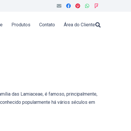
de
Produtos
Contato
Área do Cliente
mília das Lamiaceae, é famoso, principalmente,
 conhecido popularmente há vários séculos em