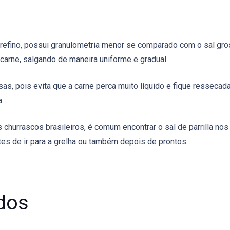
refino, possui granulometria menor se comparado com o sal gros
 carne, salgando de maneira uniforme e gradual.
sas, pois evita que a carne perca muito líquido e fique ressecada
.
 churrascos brasileiros, é comum encontrar o sal de parrilla nos
es de ir para a grelha ou também depois de prontos.
dos