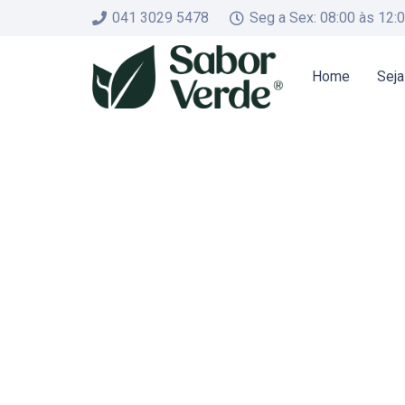
041 3029 5478
Seg a Sex: 08:00 às 12:
Home
Seja