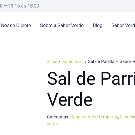
00 – 13:15 às 18:00
 Nosso Cliente
Sobre a Sabor Verde
Blog
Sabor Ver
Início
/
Especiarias
/ Sal de Parrilla – Sabor 
Sal de Parr
Verde
Categorias:
Condimentos/Temperos
,
Especia
verde