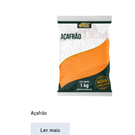
Açafrão
Ler mais