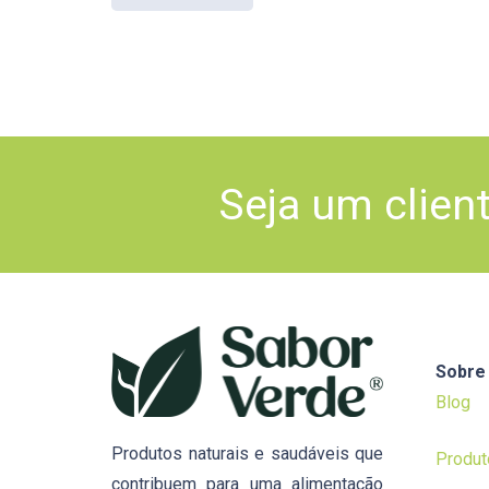
Seja um clien
Sobre
Blog
Produtos naturais e saudáveis que
Produt
contribuem para uma alimentação