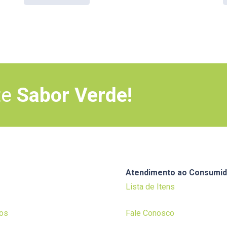
te
Sabor Verde!
Atendimento ao Consumid
Lista de Itens
os
Fale Conosco