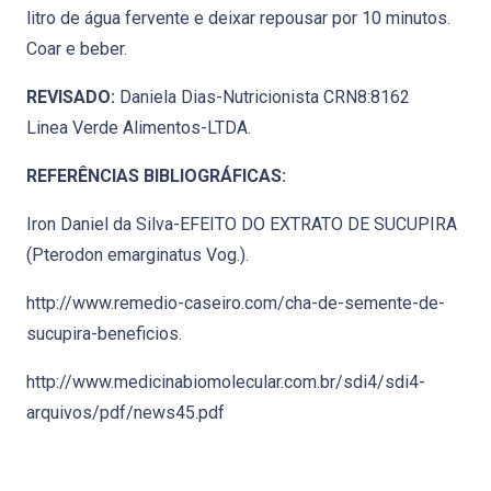
litro de água fervente e deixar repousar por 10 minutos.
Coar e beber.
REVISADO:
Daniela Dias-Nutricionista CRN8:8162
Linea Verde Alimentos-LTDA.
REFERÊNCIAS BIBLIOGRÁFICAS:
Iron Daniel da Silva-EFEITO DO EXTRATO DE SUCUPIRA
(Pterodon emarginatus Vog.).
http://www.remedio-caseiro.com/cha-de-semente-de-
sucupira-beneficios.
http://www.medicinabiomolecular.com.br/sdi4/sdi4-
arquivos/pdf/news45.pdf