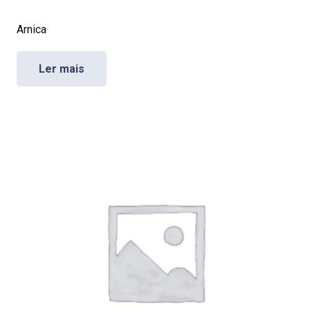
Arnica
Ler mais