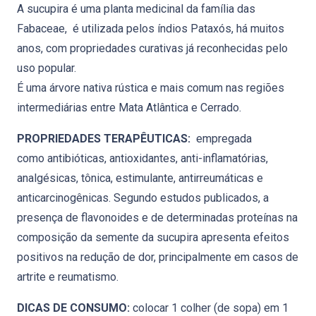
A sucupira é uma planta medicinal da família das
Fabaceae, é utilizada pelos índios Pataxós, há muitos
anos, com propriedades curativas já reconhecidas pelo
uso popular.
É uma árvore nativa rústica e mais comum nas regiões
intermediárias entre Mata Atlântica e Cerrado.
PROPRIEDADES TERAPÊUTICAS:
empregada
como antibióticas, antioxidantes, anti-inflamatórias,
analgésicas, tônica, estimulante, antirreumáticas e
anticarcinogênicas. Segundo estudos publicados, a
presença de flavonoides e de determinadas proteínas na
composição da semente da sucupira apresenta efeitos
positivos na redução de dor, principalmente em casos de
artrite e reumatismo.
DICAS DE CONSUMO:
colocar 1 colher (de sopa) em 1