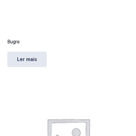
Bugre
Ler mais