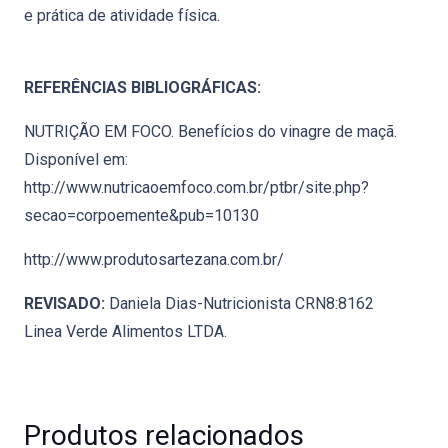
e prática de atividade física.
REFERÊNCIAS BIBLIOGRÁFICAS:
NUTRIÇÃO EM FOCO. Benefícios do vinagre de maçã.
Disponível em:
http://www.nutricaoemfoco.com.br/ptbr/site.php?
secao=corpoemente&pub=10130
http://www.produtosartezana.com.br/
REVISADO:
Daniela Dias-Nutricionista CRN8:8162
Linea Verde Alimentos LTDA.
Produtos relacionados