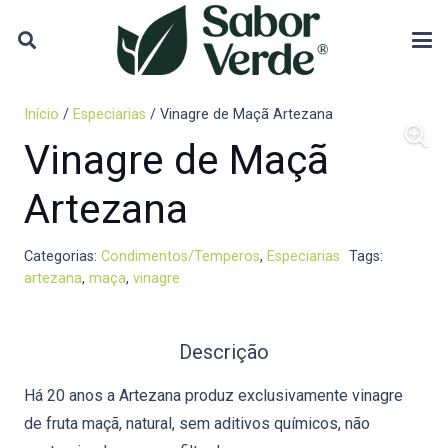
Início
/
Especiarias
/ Vinagre de Maçã Artezana
Vinagre de Maçã
Artezana
Categorias:
Condimentos/Temperos
,
Especiarias
Tags:
artezana
,
maça
,
vinagre
Descrição
Há 20 anos a Artezana produz exclusivamente vinagre
de fruta maçã, natural, sem aditivos químicos, não