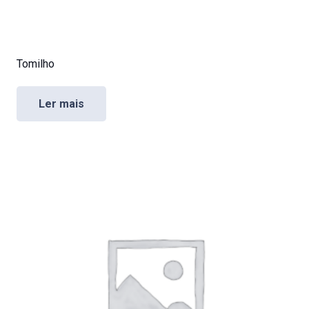
Tomilho
Ler mais