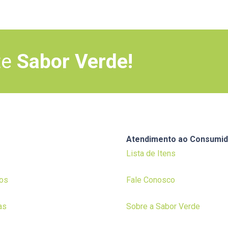
te
Sabor Verde!
Atendimento ao Consumid
Lista de Itens
os
Fale Conosco
as
Sobre a Sabor Verde