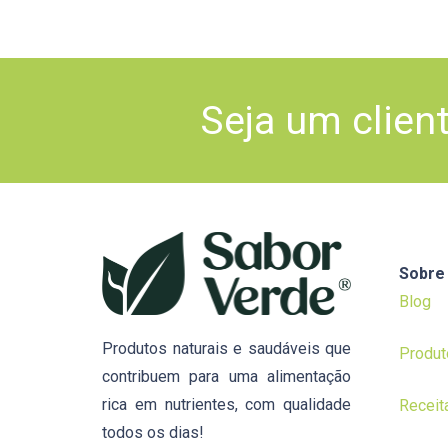
Seja um clien
Sobre
Blog
Produtos naturais e saudáveis que
Produt
contribuem para uma alimentação
rica em nutrientes, com qualidade
Receit
todos os dias!