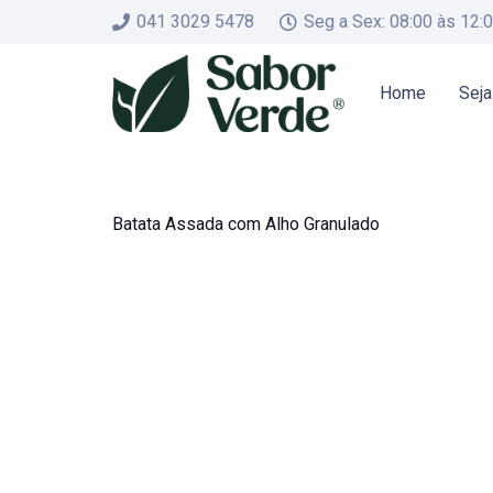
041 3029 5478
Seg a Sex: 08:00 às 12:
Home
Seja
Batata Assada com Alho Granulado