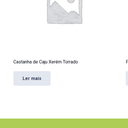
Castanha de Caju Xerém Torrado
F
Ler mais