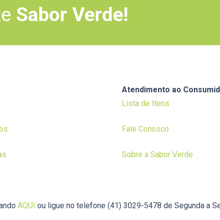
te
Sabor Verde!
Atendimento ao Consumid
Lista de Itens
os
Fale Conosco
as
Sobre a Sabor Verde
cando
AQUI
ou ligue no telefone (41) 3029-5478 de Segunda a Se