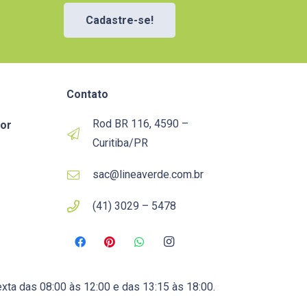
Cadastre-se!
Contato
Rod BR 116, 4590 –
or
Curitiba/PR
sac@lineaverde.com.br
(41) 3029 – 5478
xta das 08:00 às 12:00 e das 13:15 às 18:00.