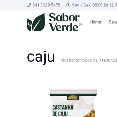
041 3029 5478
Seg a Sex: 08:00 às 12:
Home
Seja
caju
Mostrando todos os 3 resulta