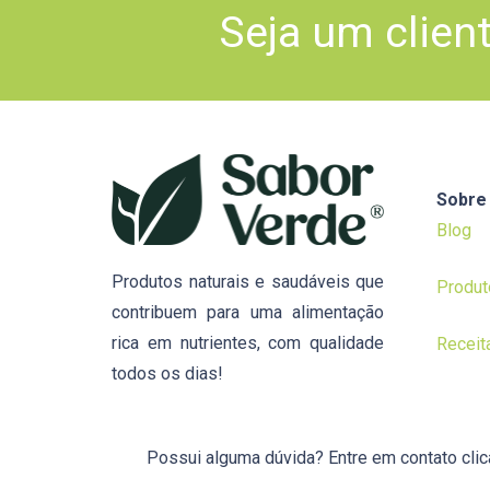
Seja um clien
Sobre
Blog
Produtos naturais e saudáveis que
Produt
contribuem para uma alimentação
rica em nutrientes, com qualidade
Receit
todos os dias!
Possui alguma dúvida? Entre em contato cli