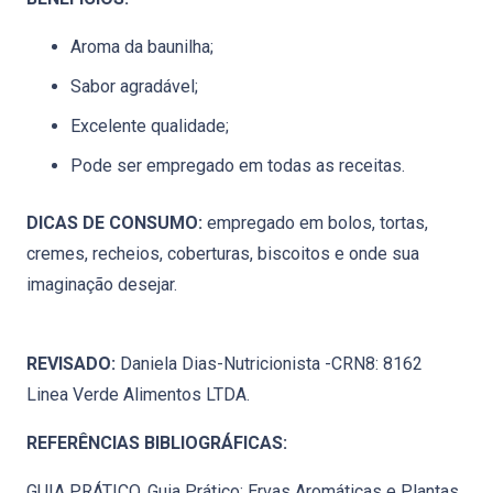
Aroma da baunilha;
Sabor agradável;
Excelente qualidade;
Pode ser empregado em todas as receitas.
DICAS DE CONSUMO:
empregado em bolos, tortas,
cremes, recheios, coberturas, biscoitos e onde sua
imaginação desejar.
REVISADO:
Daniela Dias-Nutricionista -CRN8: 8162
Linea Verde Alimentos LTDA.
REFERÊNCIAS BIBLIOGRÁFICAS:
GUIA PRÁTICO. Guia Prático: Ervas Aromáticas e Plantas