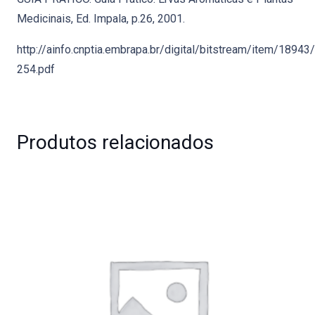
Medicinais, Ed. Impala, p.26, 2001.
http://ainfo.cnptia.embrapa.br/digital/bitstream/item/18943
254.pdf
Produtos relacionados