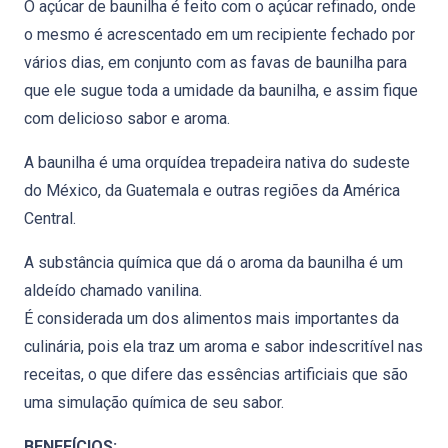
O açúcar de baunilha é feito com o açúcar refinado, onde
o mesmo é acrescentado em um recipiente fechado por
vários dias, em conjunto com as favas de baunilha para
que ele sugue toda a umidade da baunilha, e assim fique
com delicioso sabor e aroma.
A baunilha é uma orquídea trepadeira nativa do sudeste
do México, da Guatemala e outras regiões da América
Central.
A substância química que dá o aroma da baunilha é um
aldeído chamado vanilina.
É considerada um dos alimentos mais importantes da
culinária, pois ela traz um aroma e sabor indescritível nas
receitas, o que difere das essências artificiais que são
uma simulação química de seu sabor.
BENEFÍCIOS: