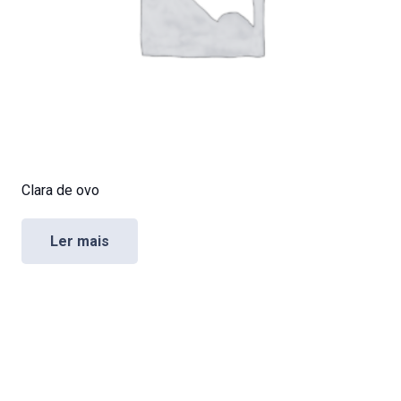
Clara de ovo
Ler mais