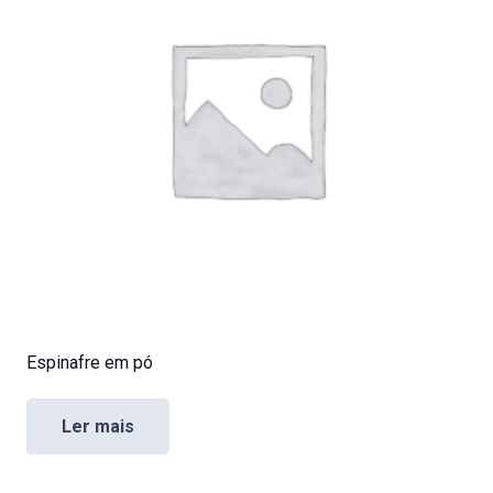
Espinafre em pó
Ler mais