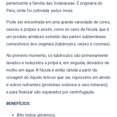
pertencente à família das Solanaceae. É originária do
Peru, onde foi cultivada pelos Incas.
Pode ser encontrada em uma grande variedade de cores,
cascas e polpas e assim, como no caso da fécula, que é
um produto amiláceo extraído das partes subterrâneas
comestíveis dos vegetais (tubérculos, raízes e rizomas).
No primeiro momento, os tubérculos são primeiramente
lavados e reduzidos a polpa e, em seguida, deixados de
molho em água. A fécula é então obtida a partir da
crivagem do líquido leitoso que sai, riquíssimo em amido
e outros nutrientes (proteínas solúveis e sais minerais),
e para finalizar são separados por centrifugação.
BENEFÍCIOS:
Alto índice glicêmico;