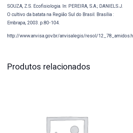
SOUZA, Z.S. Ecofisiologia. In: PEREIRA, S.A.; DANIELS.J.
O cultivo da batata na Região Sul do Brasil. Brasília :
Embrapa, 2003. p.80-104.
http://www.anvisa.gov.br/anvisalegis/resol/12_78_amidos.
Produtos relacionados