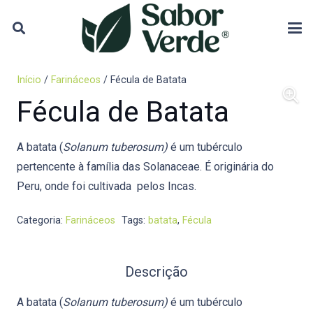
Início
/
Farináceos
/ Fécula de Batata
Fécula de Batata
A batata (
Solanum
tuberosum)
é um tubérculo
pertencente à família das Solanaceae. É originária do
Peru, onde foi cultivada pelos Incas.
Categoria:
Farináceos
Tags:
batata
,
Fécula
Descrição
A batata (
Solanum
tuberosum)
é um tubérculo