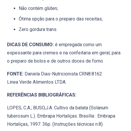
Não contém glúten;
Ótima opção para o preparo das receitas;
Zero gordura trans.
DICAS DE CONSUMO:
é ​​empregada como um
espessante para cremes e na confeitaria em geral, para
o preparo de bolos e de outros doces de forno.
FONTE:
Daniela Dias-Nutricionista CRN8:8162
Linea Verde Alimentos LTDA.
REFERÊNCIAS BIBLIOGRÁFICAS:
LOPES, C.A.; BUSO,J.A. Cultivo da batata (Solanum
tuberosum L.). Embrapa Hortaliças. Brasília : Embrapa
Hortaliças, 1997. 36p. (Instruções técnicas n.8).