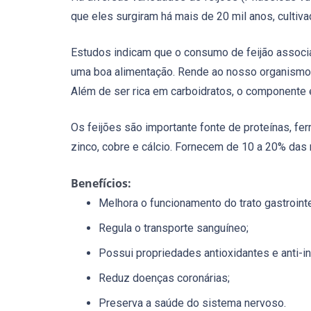
que eles surgiram há mais de 20 mil anos, cultiv
Estudos indicam que o consumo de feijão associ
uma boa alimentação. Rende ao nosso organismo um
Além de ser rica em carboidratos, o componente 
Os feijões são importante fonte de proteínas, fe
zinco, cobre e cálcio. Fornecem de 10 a 20% das 
Benefícios:
Melhora o funcionamento do trato gastrointe
Regula o transporte sanguíneo;
Possui propriedades antioxidantes e anti-in
Reduz doenças coronárias;
Preserva a saúde do sistema nervoso.