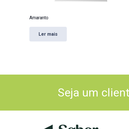
Amaranto
Ler mais
Seja um clien