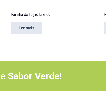
Farinha de feijão branco
F
Ler mais
te
Sabor Verde!