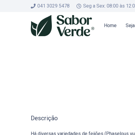
041 3029 5478
Seg a Sex: 08:00 às 12:
Home
Seja
Descrição
Há diversas variedades de feijões (Phaselous vul