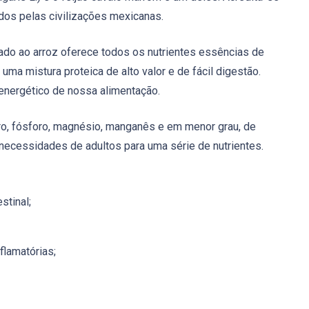
ados pelas civilizações mexicanas.
ado ao arroz oferece todos os nutrientes essências de
a mistura proteica de alto valor e de fácil digestão.
energético de nossa alimentação.
rro, fósforo, magnésio, manganês e em menor grau, de
necessidades de adultos para uma série de nutrientes.
stinal;
flamatórias;