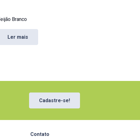
eijão Branco
Ler mais
Cadastre-se!
Contato