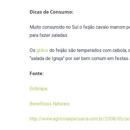
Dicas de Consumo:
Muito consumido no Sul o feijão cavalo marrom p
para fazer saladas.
Os
grãos
do feijão são temperados com cebola, a
“salada de Igreja” por ser bem comum em festas 
Fonte:
Embrapa
Benefícios Naturais
http://www.agricolaepecuaria.com.br/2008/05/ori