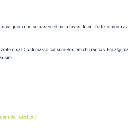
ossui grãos que se assemelham a favas de cor forte, marrom ave
zeite e sal. Costuma-se consumi-los em churrascos. Em alguma
assim.
gem-do-feijo.html