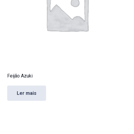
Feijão Azuki
Ler mais