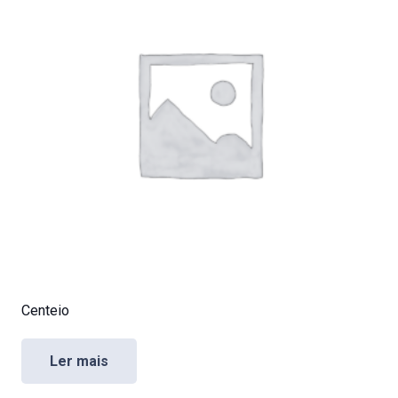
Centeio
Ler mais