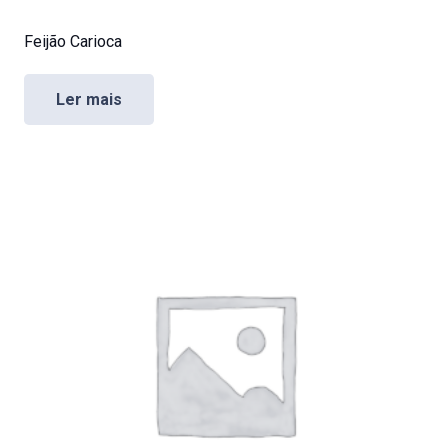
Feijão Carioca
Ler mais