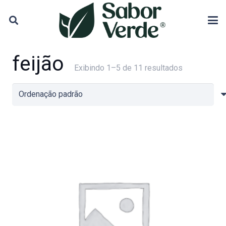
feijão
Exibindo 1–5 de 11 resultados