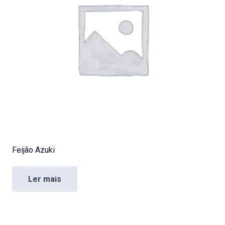
Feijão Azuki
Ler mais