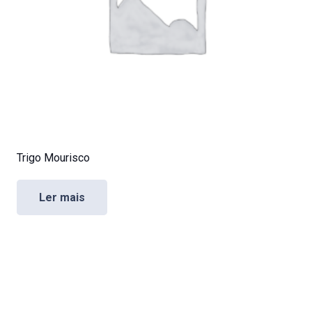
Trigo Mourisco
Ler mais