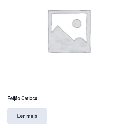
Feijão Carioca
Ler mais