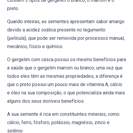
Existem 3 tipos de gergelim o branco, o marrom e o
preto.
Quando inteiras, as sementes apresentam sabor amargo
devido a acidez oxálica presente no tegumento
(película), que pode ser removida por processos manual,
mecânico, físico e químico.
O gergelim com casca possui os mesmo benefícios para
a saúde que o gergelim marrom ou branco, uma vez que
todos eles têm as mesmas propriedades, a diferença é
que o preto possui um pouco mais de vitamina A, cálcio
e óleo na sua composição, o que potencializa ainda mais
alguns dos seus incríveis benefícios.
A sua semente é rica em constituintes minerais, como:
cálcio, ferro, fósforo, potássio, magnésio, zinco e
selênio.