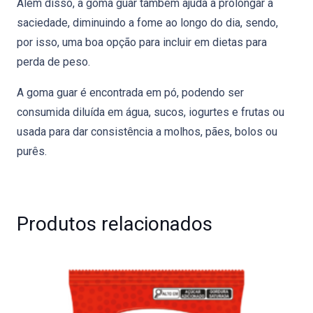
Além disso, a goma guar também ajuda a prolongar a
saciedade, diminuindo a fome ao longo do dia, sendo,
por isso, uma boa opção para incluir em dietas para
perda de peso.
A goma guar é encontrada em pó, podendo ser
consumida diluída em água, sucos, iogurtes e frutas ou
usada para dar consistência a molhos, pães, bolos ou
purês.
Produtos relacionados