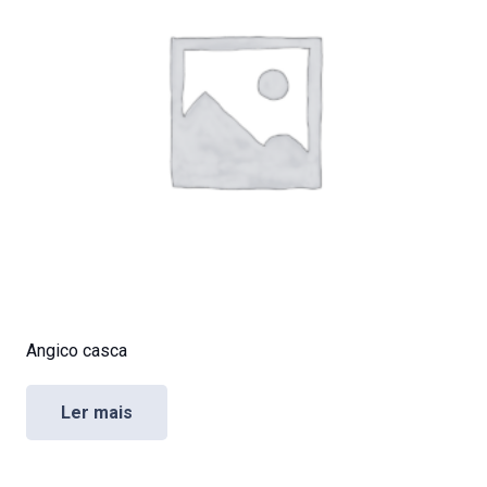
Angico casca
Ler mais