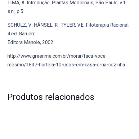
LIMA, A. Introdução. Plantas Medicinais, São Paulo, v.1,
s.n., p.5.
SCHULZ, V.; HÄNSEL, R.; TYLER, V.E. Fitoterapia Racional.
4.ed. Barueri:
Editora Manole, 2002.
http://www.greenme.com.br/morar/faca-voce-
mesmo/1837-hortela-10-usos-em-casa-e-na-cozinha
Produtos relacionados