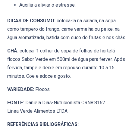
Auxilia a aliviar o estresse.
DICAS DE CONSUMO:
colocá-la na salada, na sopa,
como tempero do frango, carne vermelha ou peixe, na
água aromatizada, batida com suco de frutas e nos chás.
CHÁ:
colocar 1 colher de sopa de folhas de hortelã
flocos Sabor Verde em 500ml de água para ferver. Após
fervida, tampe e deixe em repouso durante 10 a 15
minutos. Coe e adoce a gosto.
VARIEDADE:
Flocos.
FONTE:
Daniela Dias-Nutricionista CRN8:8162
Linea Verde Alimentos LTDA.
REFERÊNCIAS BIBLIOGRÁFICAS: