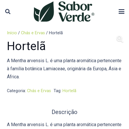
Início
/
Chás e Ervas
/ Hortelã
Hortelã
A Mentha arvensis L. é uma planta aromática pertencente
à família botânica Lamiaceae, originária da Europa, Ásia e
África.
Categoria:
Chás e Ervas
Tag:
Hortelã
Descrição
A Mentha arvensis L. é uma planta aromática pertencente