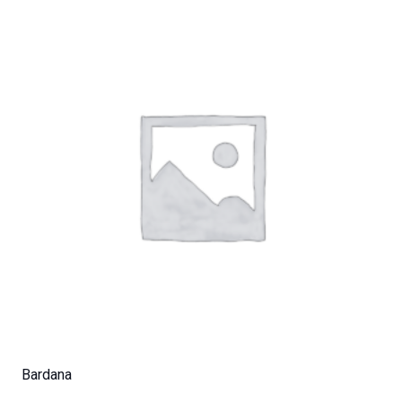
Bardana