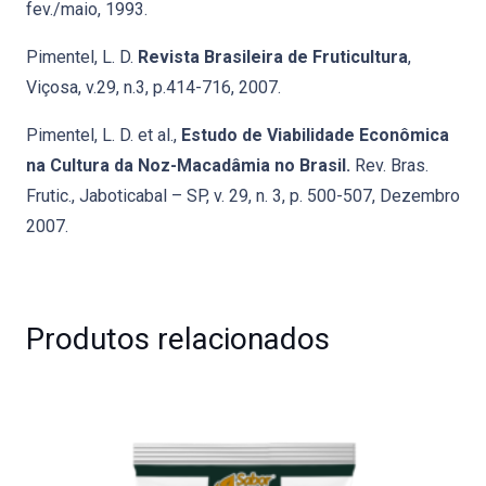
fev./maio, 1993.
Pimentel, L. D.
Revista Brasileira de Fruticultura
,
Viçosa, v.29, n.3, p.414-716, 2007.
Pimentel, L. D. et al.,
Estudo de Viabilidade Econômica
na Cultura da Noz-Macadâmia no Brasil.
Rev. Bras.
Frutic., Jaboticabal – SP, v. 29, n. 3, p. 500-507, Dezembro
2007.
Produtos relacionados