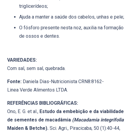
triglicerídeos;
Ajuda a manter a saúde dos cabelos, unhas e pele;
O fósforo presente nesta noz, auxilia na formação
de ossos e dentes.
VARIEDADES:
Com sal, sem sal, quebrada.
Fonte:
Daniela Dias-Nutricionista CRN8:8162-
Linea Verde Alimentos LTDA.
REFERÊNCIAS BIBLIOGRÁFICAS:
Ono, E. G. et al.,
Estudo da embebição e da viabilidade
de sementes de macadâmia
(Macadamia integrifolia
Maiden & Betche).
Sci. Agri., Piracicaba, 50 (1):40-44,