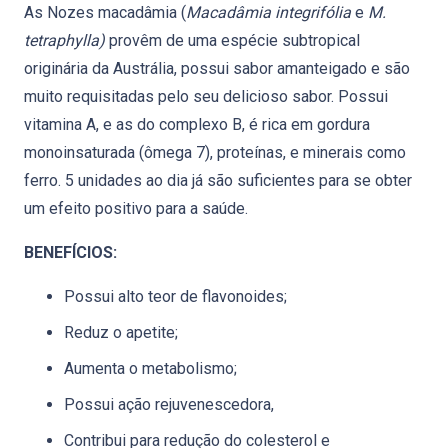
As Nozes macadâmia (
Macadâmia integrifólia
e
M.
tetraphylla)
provêm de uma espécie subtropical
originária da Austrália, possui sabor amanteigado e são
muito requisitadas pelo seu delicioso sabor. Possui
vitamina A, e as do complexo B, é rica em gordura
monoinsaturada (ômega 7), proteínas, e minerais como
ferro. 5 unidades ao dia já são suficientes para se obter
um efeito positivo para a saúde.
BENEFÍCIOS:
Possui alto teor de flavonoides;
Reduz o apetite;
Aumenta o metabolismo;
Possui ação rejuvenescedora,
Contribui para redução do colesterol e