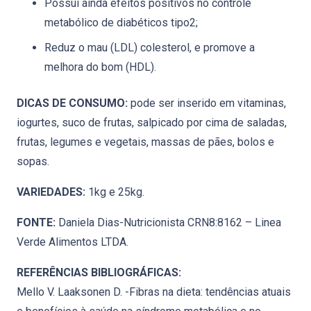
Possui ainda efeitos positivos no controle
metabólico de diabéticos tipo2;
Reduz o mau (LDL) colesterol, e promove a
melhora do bom (HDL).
DICAS DE CONSUMO:
pode ser inserido em vitaminas,
iogurtes, suco de frutas, salpicado por cima de saladas,
frutas, legumes e vegetais, massas de pães, bolos e
sopas.
VARIEDADES:
1kg e 25kg.
FONTE:
Daniela Dias-Nutricionista CRN8:8162 – Linea
Verde Alimentos LTDA.
REFERÊNCIAS BIBLIOGRÁFICAS:
Mello V. Laaksonen D. -Fibras na dieta: tendências atuais