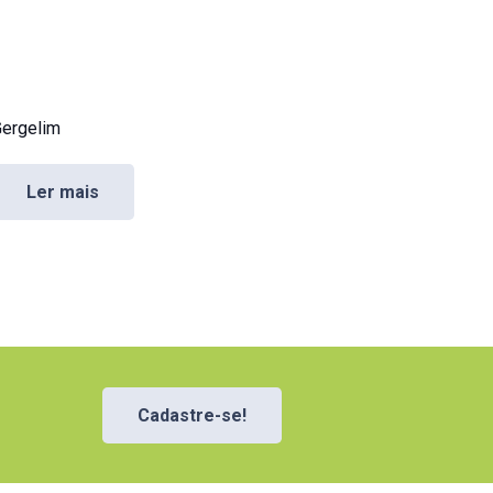
ergelim
Ler mais
Cadastre-se!