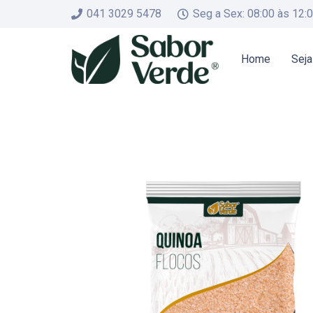
041 3029 5478
Seg a Sex: 08:00 às 12:
Home
Seja