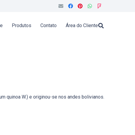
de
Produtos
Contato
Área do Cliente
m quinoa W.) e originou-se nos andes bolivianos.