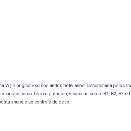
a W.) e originou-se nos andes bolivianos. Denominada pelos In
m minerais como: ferro e potássio, vitaminas como: B1, B2, B3 e
sta imune e ao controle de peso.