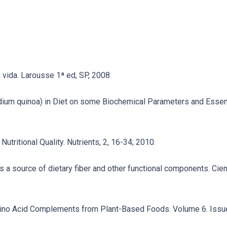
 vida. Larousse 1ª ed, SP, 2008.
odium quinoa) in Diet on some Biochemical Parameters and Essen
 Nutritional Quality. Nutrients, 2, 16-34; 2010.
s a source of dietary fiber and other functional components. Cien
l Amino Acid Complements from Plant-Based Foods. Volume 6. Issu