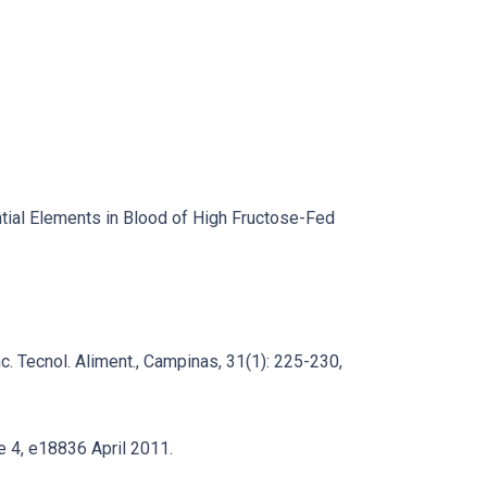
tial Elements in Blood of High Fructose-Fed
c. Tecnol. Aliment., Campinas, 31(1): 225-230,
e 4, e18836 April 2011.