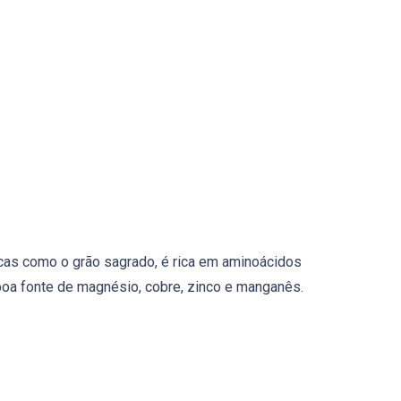
cas como o grão sagrado, é rica em aminoácidos
 boa fonte de magnésio, cobre, zinco e manganês.