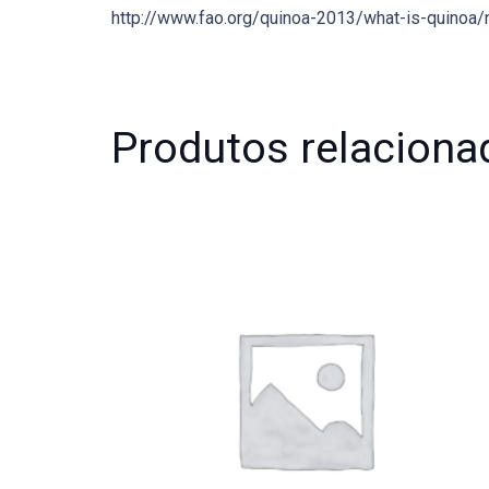
http://www.fao.org/quinoa-2013/what-is-quinoa/n
Produtos relaciona