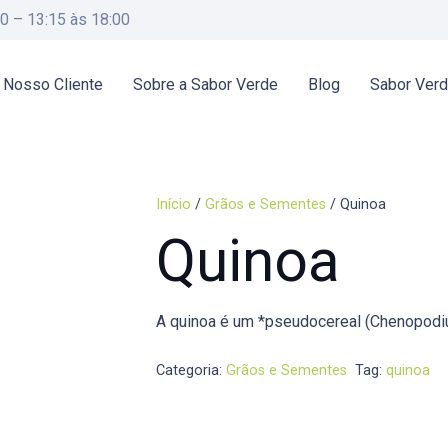
00 – 13:15 às 18:00
 Nosso Cliente
Sobre a Sabor Verde
Blog
Sabor Ver
Início
/
Grãos e Sementes
/ Quinoa
Quinoa
A quinoa é um *pseudocereal (Chenopodiu
Categoria:
Grãos e Sementes
Tag:
quinoa