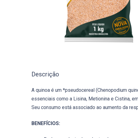
Descrição
A quinoa é um *pseudocereal (Chenopodium quino
essenciais como a Lisina, Metionina e Cistina, e
Seu consumo está associado ao aumento da respo
BENEFÍCIOS: