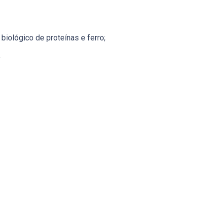
biológico de proteínas e ferro;
;