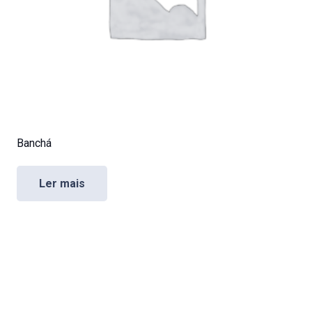
Banchá
Ler mais