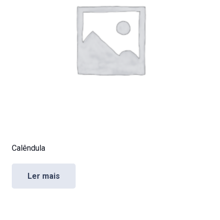
Calêndula
Ler mais