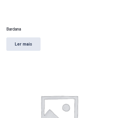
Bardana
Ler mais