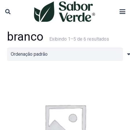
branco
Exibindo 1–5 de 6 resultados