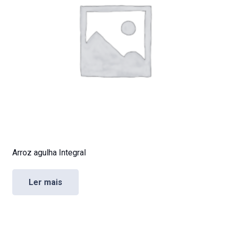
Arroz agulha Integral
Ler mais