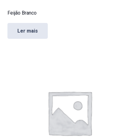
Feijão Branco
Ler mais