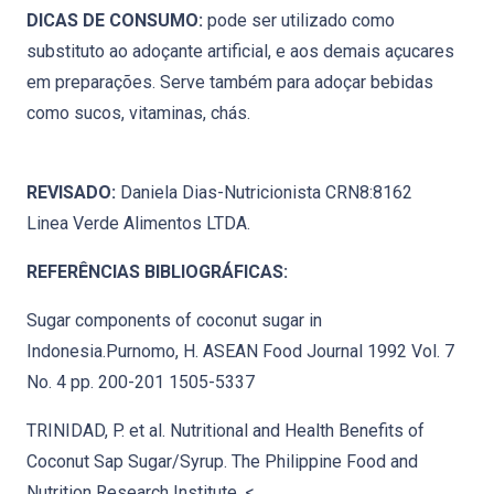
DICAS DE CONSUMO:
pode ser utilizado como
substituto ao adoçante artificial, e aos demais açucares
em preparações. Serve também para adoçar bebidas
como sucos, vitaminas, chás.
REVISADO:
Daniela Dias-Nutricionista CRN8:8162
Linea Verde Alimentos LTDA.
REFERÊNCIAS BIBLIOGRÁFICAS:
Sugar components of coconut sugar in
Indonesia.Purnomo, H. ASEAN Food Journal 1992 Vol. 7
No. 4 pp. 200-201 1505-5337
TRINIDAD, P. et al. Nutritional and Health Benefits of
Coconut Sap Sugar/Syrup. The Philippine Food and
Nutrition Research Institute. <