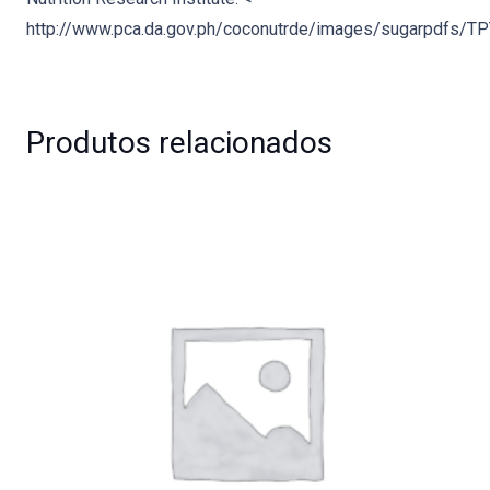
http://www.pca.da.gov.ph/coconutrde/images/sugarpdfs/TP
Produtos relacionados