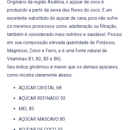
Originário da região Asiática, o açúcar de coco é
produzido a partir da seiva das flores do coco. É um
excelente substituto do açúcar de cana, pois não sofre
os mesmos processos como: adulteração ou filtração,
também é considerado mais nutritivo e saudável. Possui
em sua composição elevada quantidade de Potássio,
Magnésio, Zinco e Ferro, e é uma fonte natural de
Vitaminas B1, B2, B3 e B6).
Seu índice glicêmico é menor que os demais açúcares,
como mostra claramente abaixo:
AÇÚCAR CRISTAL 68
AÇÚCAR REFINADO 92
MEL 83
AÇÚCAR MASCAVO 80
AÇÚCAR DE COCO 35