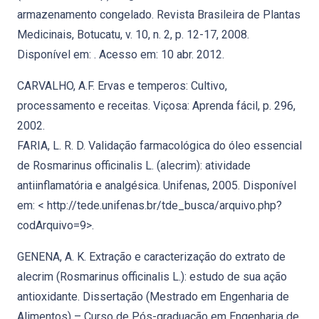
armazenamento congelado. Revista Brasileira de Plantas
Medicinais, Botucatu, v. 10, n. 2, p. 12-17, 2008.
Disponível em: . Acesso em: 10 abr. 2012.
CARVALHO, A.F. Ervas e temperos: Cultivo,
processamento e receitas. Viçosa: Aprenda fácil, p. 296,
2002.
FARIA, L. R. D. Validação farmacológica do óleo essencial
de Rosmarinus officinalis L. (alecrim): atividade
antiinflamatória e analgésica. Unifenas, 2005. Disponível
em: < http://tede.unifenas.br/tde_busca/arquivo.php?
codArquivo=9>.
GENENA, A. K. Extração e caracterização do extrato de
alecrim (Rosmarinus officinalis L.): estudo de sua ação
antioxidante. Dissertação (Mestrado em Engenharia de
Alimentos) – Curso de Pós-graduação em Engenharia de