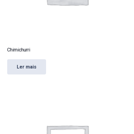
Chimichurri
Ler mais