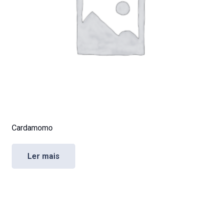
Cardamomo
Ler mais