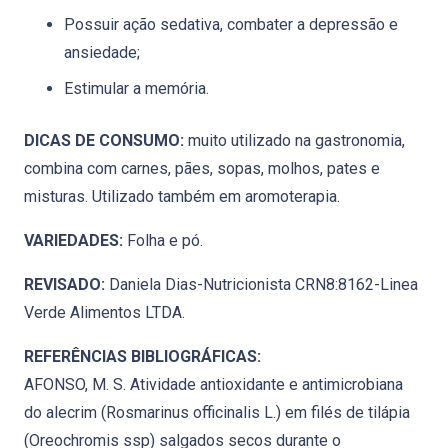
Possuir ação sedativa, combater a depressão e
ansiedade;
Estimular a memória.
DICAS DE CONSUMO:
muito utilizado na gastronomia,
combina com carnes, pães, sopas, molhos, pates e
misturas. Utilizado também em aromoterapia.
VARIEDADES:
Folha e pó.
REVISADO:
Daniela Dias-Nutricionista CRN8:8162-Linea
Verde Alimentos LTDA.
REFERÊNCIAS BIBLIOGRÁFICAS:
AFONSO, M. S. Atividade antioxidante e antimicrobiana
do alecrim (Rosmarinus officinalis L.) em filés de tilápia
(Oreochromis ssp) salgados secos durante o