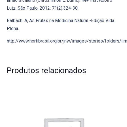
limão siciliano (Citrus limon L. Burm.). Rev Inst Adolfo
Lutz. São Paulo, 2012; 71(2):324-30.
Balbach. A, As Frutas na Medicina Natural -Edição Vida
Plena.
http://www.hortibrasil.org.br/jnw/images/stories/folders/li
Produtos relacionados