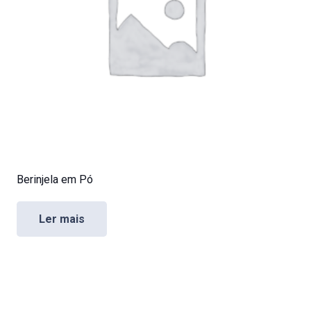
Berinjela em Pó
Ler mais