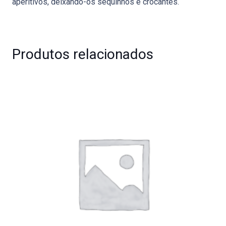
aperitivos, deixando-os sequinhos e crocantes.
Produtos relacionados