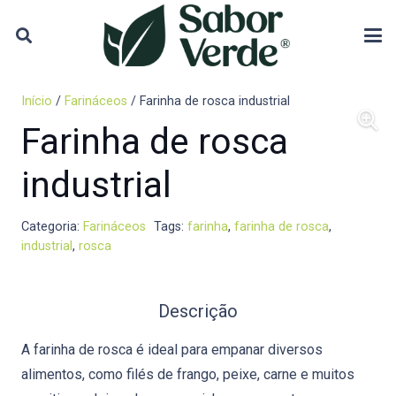
Início
/
Farináceos
/ Farinha de rosca industrial
Farinha de rosca
industrial
Categoria:
Farináceos
Tags:
farinha
,
farinha de rosca
,
industrial
,
rosca
Descrição
A farinha de rosca é ideal para empanar diversos
alimentos, como filés de frango, peixe, carne e muitos