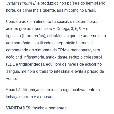
usitatissimum L
) é produzida nos países do hemisfério
norte, de clima mais quente, assim como no Brasil.
Considerada um alimento funcional, é rica em fibras,
ácidos graxos essenciais – Omega, 3, 6, 9 – e
lignanas (fitoesteróis), substâncias que se assemelham
aos hormônios auxiliando na reposição hormonal,
combatendo os sintomas da TPM e menopausa, tem
ação anti-inflamatória, antioxidante, reduz o colesterol
(LDL e triglicerídeos), equilibra os níveis de açúcar no
sangue, melhora o trânsito intestinal e evita a prisão de
ventre.
* não há diferenças nutricionais significativas entre a
linhaça marrom e a dourada.
VARIEDADES:
farinha e sementes.