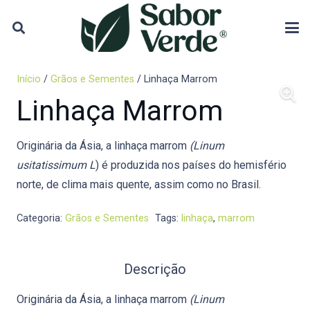
Início
/
Grãos e Sementes
/ Linhaça Marrom
Linhaça Marrom
Originária da Ásia, a linhaça marrom
(Linum
usitatissimum L
) é produzida nos países do hemisfério
norte, de clima mais quente, assim como no Brasil.
Categoria:
Grãos e Sementes
Tags:
linhaça
,
marrom
Descrição
Originária da Ásia, a linhaça marrom
(Linum