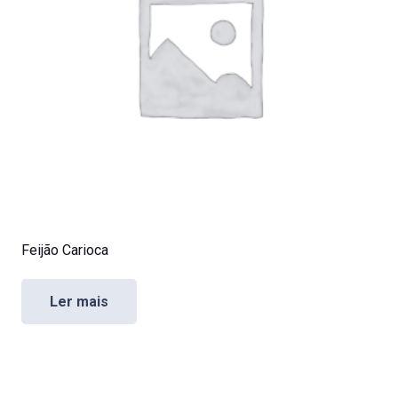
Feijão Carioca
Ler mais