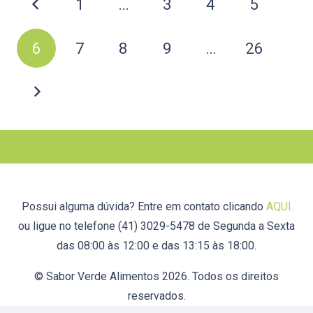
1
…
3
4
5
6
7
8
9
…
26
Possui alguma dúvida? Entre em contato clicando
AQUI
ou ligue no telefone (41) 3029-5478 de Segunda a Sexta
das 08:00 às 12:00 e das 13:15 às 18:00.
© Sabor Verde Alimentos 2026. Todos os direitos
reservados.