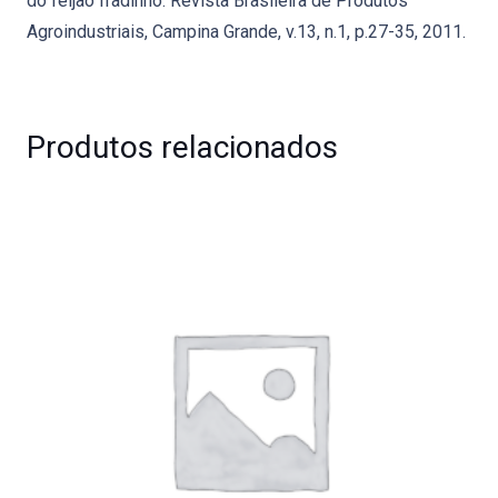
do feijão fradinho. Revista Brasileira de Produtos
Agroindustriais, Campina Grande, v.13, n.1, p.27-35, 2011.
Produtos relacionados