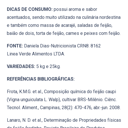
DICAS DE CONSUMO:
possui aroma e sabor
acentuados, sendo muito utilizado na culinária nordestina
e também como massa de acarajé, saladas de feijão,
baião de dois, torta de feijão, carnes e peixes com feijão.
FONTE:
Daniela Dias-Nutricionista CRN8: 8162
Linea Verde Alimentos LTDA.
VARIEDADES:
5 kg e 25kg.
REFERÊNCIAS BIBLIOGRÁFICAS:
Frota, K.M.G. et al., Composição química do feijão caupi
(Vigna unguiculata L. Walp), cultivar BRS-Milênio. Ciênc.
Tecnol. Aliment., Campinas, 28(2): 470-476, abr.-jun. 2008.
Lanaro, N. D. et al., Determinação de Propriedades físicas